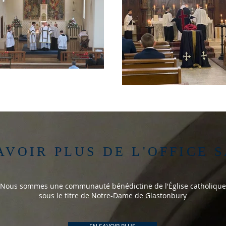
AVOIR PLUS DE L'OFFICE 
Nous sommes une communauté bénédictine de l'Église catholique
sous le titre de Notre-Dame de Glastonbury