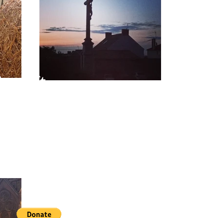
Benoît