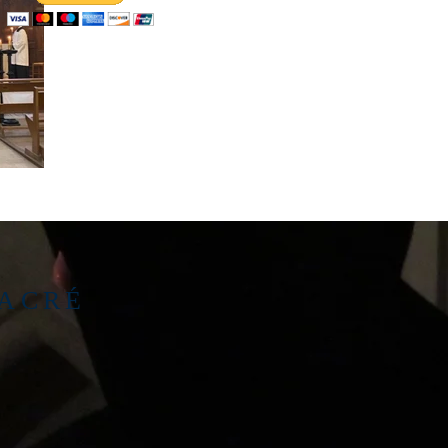
SACRÉ