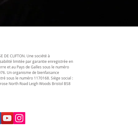
E DE CLIFTON. Une société à
abilité limitée par garantie enregistrée en
erre et au Pays de Galles sous le numéro
76. Un organisme de bienfaisance
tré sous le numéro 1170168. Siège social :
rose North Road Leigh Woods Bristol BS8