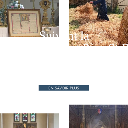
Suivant la
 de Notre Saint Père St 
EN SAVOIR PLUS