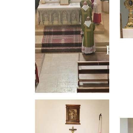
Règle