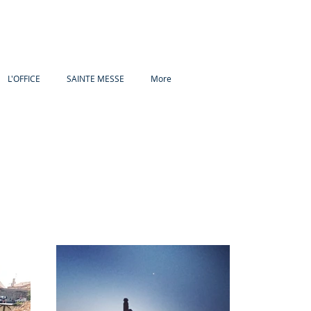
L'OFFICE
SAINTE MESSE
More
y